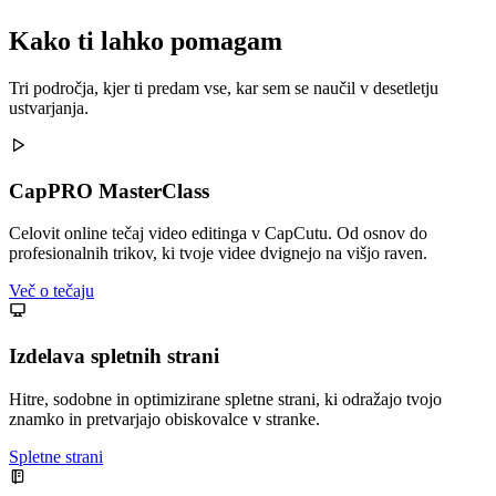
Kako ti lahko pomagam
Tri področja, kjer ti predam vse, kar sem se naučil v desetletju
ustvarjanja.
CapPRO MasterClass
Celovit online tečaj video editinga v CapCutu. Od osnov do
profesionalnih trikov, ki tvoje videe dvignejo na višjo raven.
Več o tečaju
Izdelava spletnih strani
Hitre, sodobne in optimizirane spletne strani, ki odražajo tvojo
znamko in pretvarjajo obiskovalce v stranke.
Spletne strani