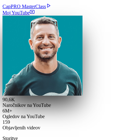
CapPRO MasterClass
Moj YouTube
90,6K
Naročnikov na YouTube
6M+
Ogledov na YouTube
159
Objavljenih videov
Storitve