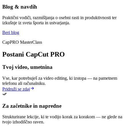
Blog & navdih
Praktični vodiči, razmišljanja o osebni rasti in produktivnosti ter
izkušnje iz sveta športa in ustvarjanja.
Beri blog
CapPRO MasterClass
Postani CapCut PRO
Tvoj video, umetnina
Vse, kar potrebuješ za video editing, ki izstopa — na pametnem
telefonu ali računalniku.
Pridruži se zdaj
Za začetnike in napredne
Strukturirane lekcije, ki te vodijo korak za korakom — ne glede na
tvojo izhodiščno raven.