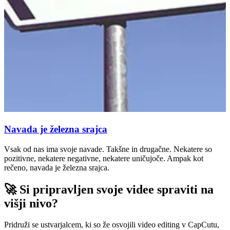
Navada je železna srajca
Vsak od nas ima svoje navade. Takšne in drugačne. Nekatere so
pozitivne, nekatere negativne, nekatere uničujoče. Ampak kot
rečeno, navada je železna srajca.
🚀 Si pripravljen svoje videe spraviti na
višji nivo?
Pridruži se ustvarjalcem, ki so že osvojili video editing v CapCutu,