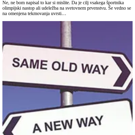
Ne, ne bom napisal to kar si mislite. Da je cilj vsakega športnika
olimpijski nastop ali udeležba na svetovnem prvenstvu. Še vedno se
na omenjena tekmovanja uvrsti…