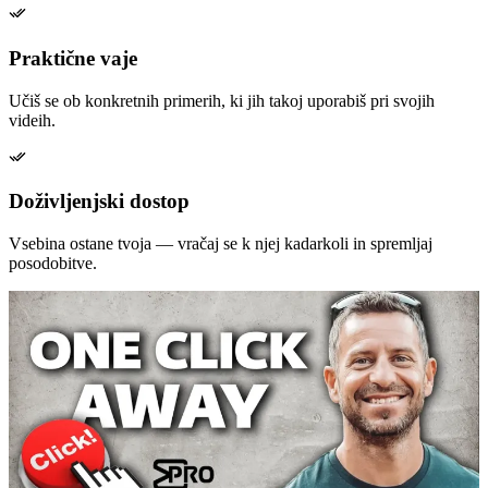
Praktične vaje
Učiš se ob konkretnih primerih, ki jih takoj uporabiš pri svojih
videih.
Doživljenjski dostop
Vsebina ostane tvoja — vračaj se k njej kadarkoli in spremljaj
posodobitve.