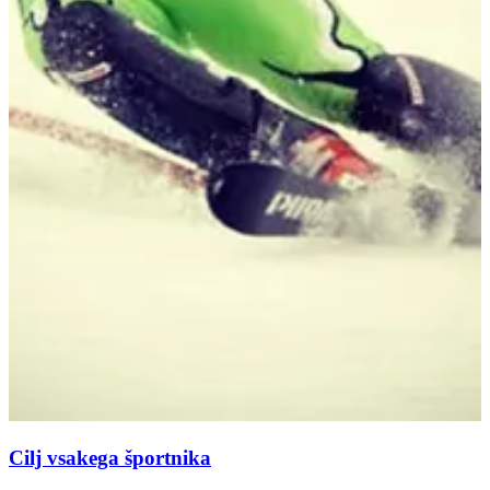
Cilj vsakega športnika